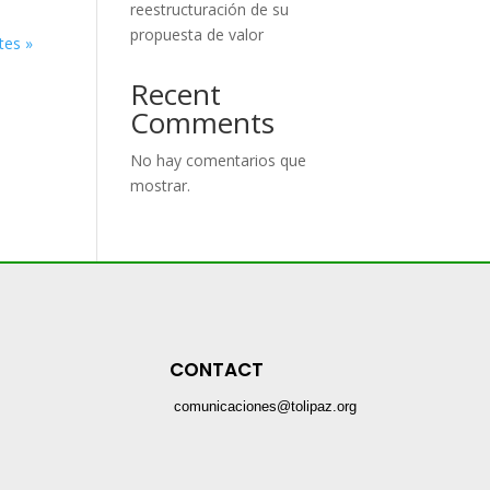
reestructuración de su
propuesta de valor
tes »
Recent
Comments
No hay comentarios que
mostrar.
CONTACT
comunicaciones@tolipaz.org