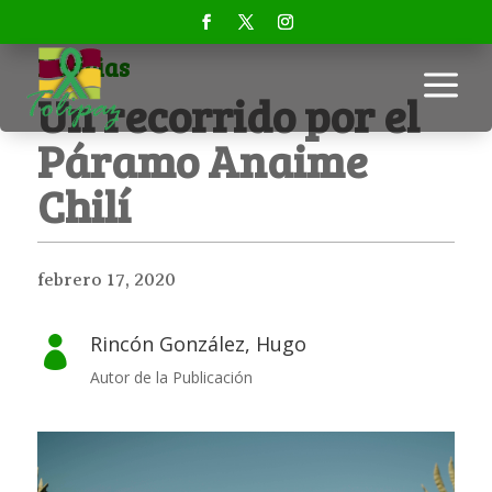
Noticias
a
Un recorrido por el
Páramo Anaime
Chilí
febrero 17, 2020
Rincón González, Hugo

Autor de la Publicación