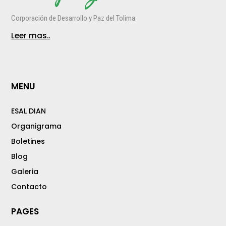
Corporación de Desarrollo y Paz del Tolima
Leer mas..
MENU
ESAL DIAN
Organigrama
Boletines
Blog
Galeria
Contacto
PAGES