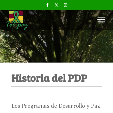
a
Historia del PDP
Los Programas de Desarrollo y Paz