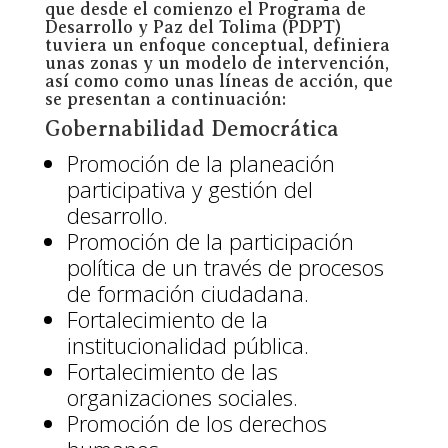
que desde el comienzo el Programa de
Desarrollo y Paz del Tolima (PDPT)
tuviera un enfoque conceptual, definiera
unas zonas y un modelo de intervención,
así como como unas líneas de acción, que
se presentan a continuación:
Gobernabilidad Democrática
Promoción de la planeación
participativa y gestión del
desarrollo.
Promoción de la participación
política de un través de procesos
de formación ciudadana.
Fortalecimiento de la
institucionalidad pública.
Fortalecimiento de las
organizaciones sociales.
Promoción de los derechos