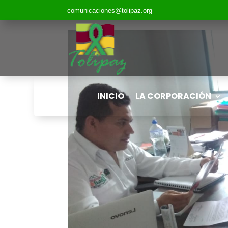
comunicaciones@tolipaz.org
INICIO
LA CORPORACIÓN