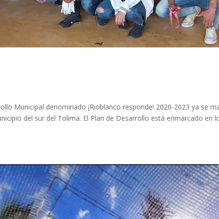
rrollo Municipal denominado ¡Rioblanco responde! 2020-2023 ya se m
nicipio del sur del Tolima. El Plan de Desarrollo está enmarcado en l