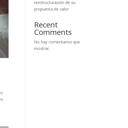
reestructuración de su
propuesta de valor
Recent
Comments
No hay comentarios que
mostrar.
io
es