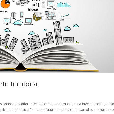
to territorial
ionaron las diferentes autoridades territoriales a nivel nacional, des
lica la construcción de los futuros planes de desarrollo, instrument