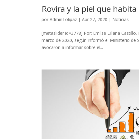
Rovira y la piel que habi
por
AdminTolipaz
|
Abr 27, 2020
|
Noticias
[metaslider id=3778] Por: Emilse Liliana Castil
marzo de 2020, según informó el Ministerio de S
avocaron a informar sobre el...