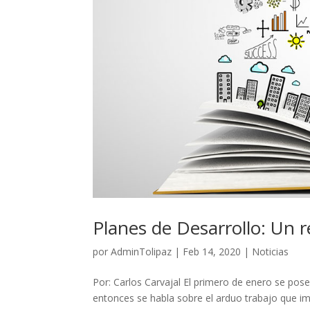
Planes de Desarrollo: Un re
por
AdminTolipaz
|
Feb 14, 2020
|
Noticias
Por: Carlos Carvajal El primero de enero se poses
entonces se habla sobre el arduo trabajo que imp