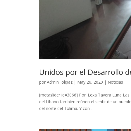
Unidos por el Desarrollo d
por
AdminTolipaz
|
May 26, 2020
|
Noticias
[metaslider id=3866] Por: Lexa Tavera Luna Las 
del Líbano también reúnen el sentir de un pueblo 
del norte del Tolima. Y con...