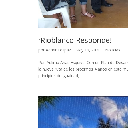
¡Rioblanco Responde!
por
AdminTolipaz
|
May 19, 2020
|
Noticias
Por: Yulima Arias Esquivel Con un Plan de Desa
la nueva ruta de los próximos 4 años en este mu
principios de igualdad,...