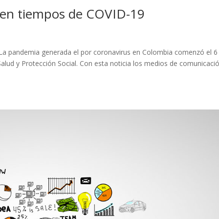
ta en tiempos de COVID-19
lo. La pandemia generada el por coronavirus en Colombia comenzó el 6
alud y Protección Social. Con esta noticia los medios de comunicaci