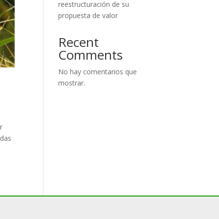
reestructuración de su
propuesta de valor
Recent
Comments
No hay comentarios que
mostrar.
r
adas