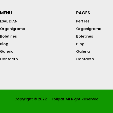
MENU
PAGES
ESAL DIAN
Perfiles
Organigrama
Organigrama
Boletines
Boletines
Blog
Blog
Galeria
Galeria
Contacto
Contacto
Copyright © 2022 – Tolipaz All Right Reserved