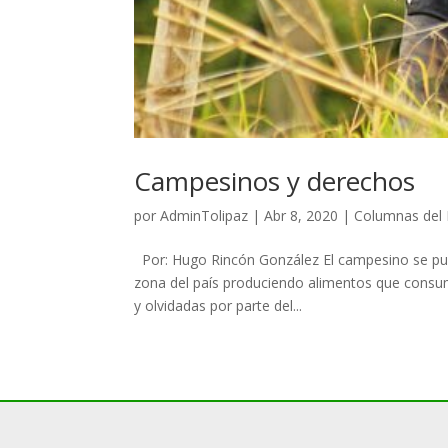
Campesinos y derechos
por
AdminTolipaz
|
Abr 8, 2020
|
Columnas del 
Por: Hugo Rincón González El campesino se pued
zona del país produciendo alimentos que consum
y olvidadas por parte del...