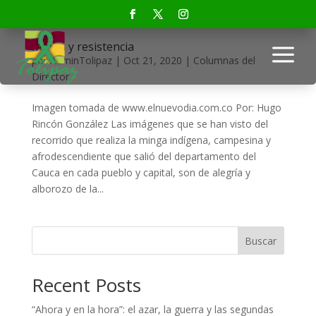
a
Minga y resistencia
por
AdminTolipaz
|
Oct 21, 2020
|
Columnas del
Director
Imagen tomada de www.elnuevodia.com.co Por: Hugo
Rincón González Las imágenes que se han visto del
recorrido que realiza la minga indígena, campesina y
afrodescendiente que salió del departamento del
Cauca en cada pueblo y capital, son de alegría y
alborozo de la...
Buscar
Recent Posts
“Ahora y en la hora”: el azar, la guerra y las segundas