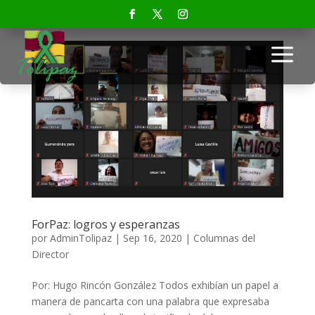
a
ForPaz: logros y esperanzas
por
AdminTolipaz
|
Sep 16, 2020
|
Columnas del
Director
Por: Hugo Rincón González Todos exhibían un papel a
manera de pancarta con una palabra que expresaba