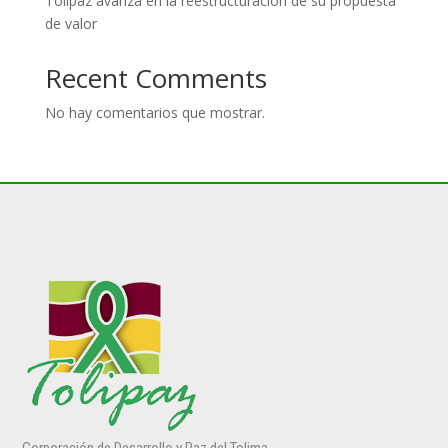
Tolipaz avanza en la reestructuración de su propuesta
de valor
Recent Comments
No hay comentarios que mostrar.
Corporación de Desarrollo y Paz del Tolima