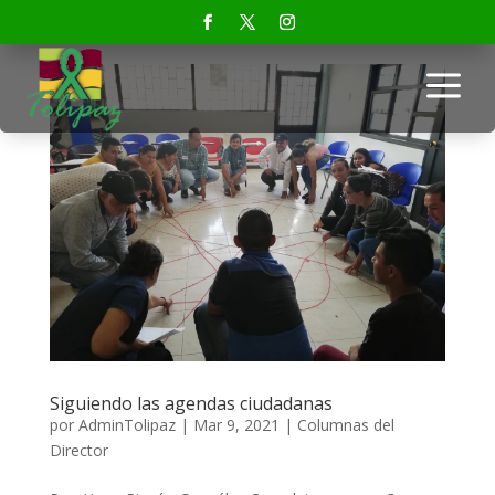
a
Siguiendo las agendas ciudadanas
por
AdminTolipaz
|
Mar 9, 2021
|
Columnas del
Director