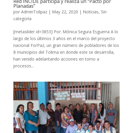
Red INCIDE participa y realiza un “Pacto por
Planadas”
por
AdminTolipaz
|
May 22, 2020
|
Noticias
,
Sin
categoría
[metaslider id=3853] Por: Mónica Segura Esguerra A lo
largo de los últimos 3 años en el marco del proyecto
nacional ForPaz, un gran número de pobladores de los
8 municipios del Tolima en donde este se desarrolla,
han venido adelantando acciones en torno a
procesos...