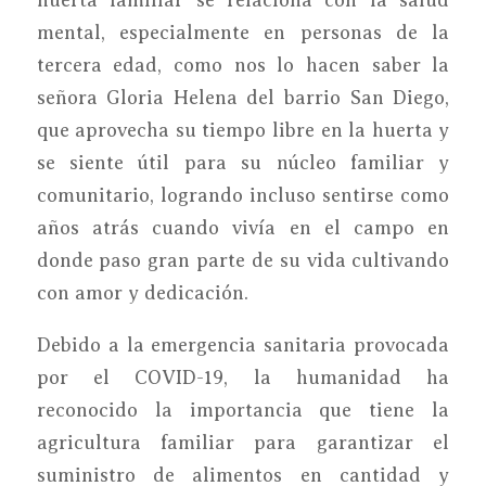
mental, especialmente en personas de la
tercera edad, como nos lo hacen saber la
señora Gloria Helena del barrio San Diego,
que aprovecha su tiempo libre en la huerta y
se siente útil para su núcleo familiar y
comunitario, logrando incluso sentirse como
años atrás cuando vivía en el campo en
donde paso gran parte de su vida cultivando
con amor y dedicación.
Debido a la emergencia sanitaria provocada
por el COVID-19, la humanidad ha
reconocido la importancia que tiene la
agricultura familiar para garantizar el
suministro de alimentos en cantidad y