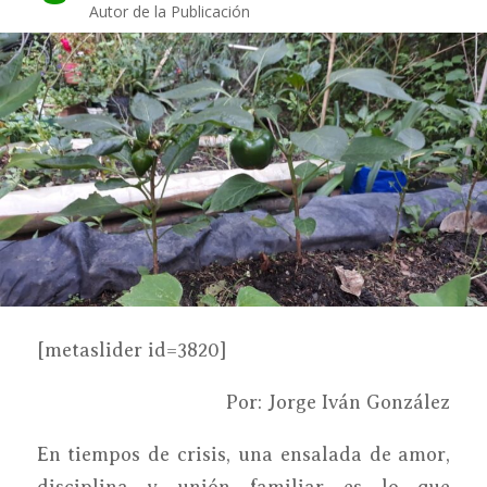
Autor de la Publicación
[metaslider id=3820]
Por: Jorge Iván González
En tiempos de crisis, una ensalada de amor,
disciplina y unión familiar es lo que