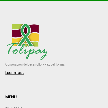
Corporación de Desarrollo y Paz del Tolima
Leer mas..
MENU