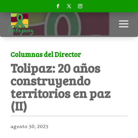
a
Columnas del Director
Tolipaz: 20 años
construyendo
territorios en paz
(II)
agosto 30, 2023