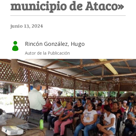
municipio de Ataco»
junio 13, 2024
Rincón González, Hugo

Autor de la Publicación