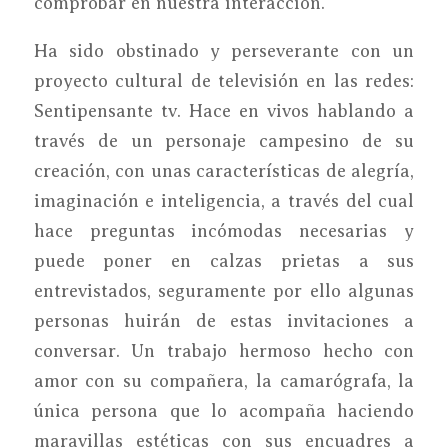
comprobar en nuestra interacción.
Ha sido obstinado y perseverante con un
proyecto cultural de televisión en las redes:
Sentipensante tv. Hace en vivos hablando a
través de un personaje campesino de su
creación, con unas características de alegría,
imaginación e inteligencia, a través del cual
hace preguntas incómodas necesarias y
puede poner en calzas prietas a sus
entrevistados, seguramente por ello algunas
personas huirán de estas invitaciones a
conversar. Un trabajo hermoso hecho con
amor con su compañera, la camarógrafa, la
única persona que lo acompaña haciendo
maravillas estéticas con sus encuadres a