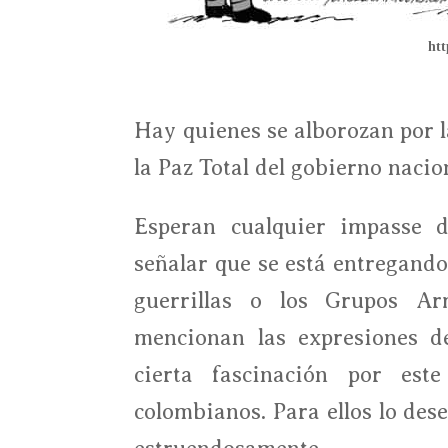
htt
Hay quienes se alborozan por l
la Paz Total del gobierno nacio
Esperan cualquier impasse d
señalar que se está entregando 
guerrillas o los Grupos A
mencionan las expresiones de
cierta fascinación por est
colombianos. Para ellos lo dese