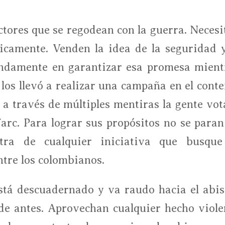
tores que se regodean con la guerra. Necesi
íticamente. Venden la idea de la seguridad y
ndamente en garantizar esa promesa mient
los llevó a realizar una campaña en el conte
e a través de múltiples mentiras la gente vot
arc. Para lograr sus propósitos no se paran
tra de cualquier iniciativa que busque
ntre los colombianos.
está descuadernado y va raudo hacia el abi
de antes. Aprovechan cualquier hecho viole