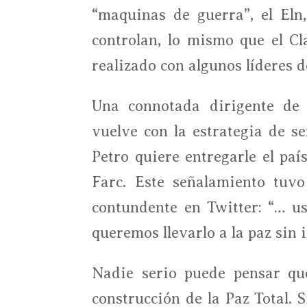
“maquinas de guerra”, el Eln
controlan, lo mismo que el C
realizado con algunos líderes d
Una connotada dirigente de 
vuelve con la estrategia de se
Petro quiere entregarle el pa
Farc. Este señalamiento tuv
contundente en Twitter: “… ust
queremos llevarlo a la paz sin 
Nadie serio puede pensar que
construcción de la Paz Total. 