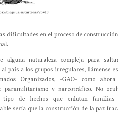
ps://blogs.ua.es/cartones/?p=19
as dificultades en el proceso de construcción
nal.
e alguna naturaleza compleja para salta
al país a los grupos irregulares, llámense es
rmados Organizados, -GAO- como ahora
 paramilitarismo y narcotráfico. No ocul
e tipo de hechos que enlutan familias
able sería que la construcción de la paz frac