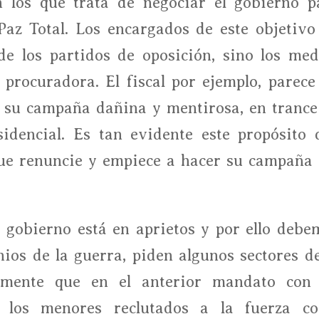
 los que trata de negociar el gobierno p
Paz Total. Los encargados de este objetivo
e los partidos de oposición, sino los med
 procuradora. El fiscal por ejemplo, parece
on su campaña dañina y mentirosa, en trance
sidencial. Es tan evidente este propósito 
que renuncie y empiece a hacer su campaña 
 gobierno está en aprietos y por ello debe
os de la guerra, piden algunos sectores de
damente que en el anterior mandato con
 los menores reclutados a la fuerza c