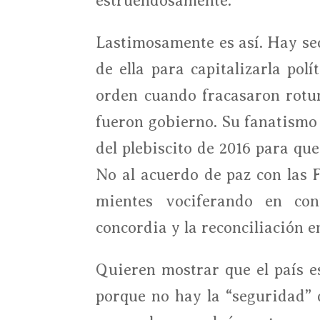
estruendosamente.
Lastimosamente es así. Hay sec
de ella para capitalizarla pol
orden cuando fracasaron rotu
fueron gobierno. Su fanatismo 
del plebiscito de 2016 para qu
No al acuerdo de paz con las F
mientes vociferando en con
concordia y la reconciliación e
Quieren mostrar que el país 
porque no hay la “seguridad” 