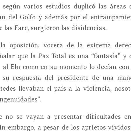
, según varios estudios duplicó las áreas 
lan del Golfo y además por el entrampamie
e las Farc, surgieron las disidencias.
la oposición, vocera de la extrema derec
ñalar que la Paz Total es una “fantasía” y 
ís al Eln como en su momento lo decían con 
o su respuesta del presidente de una man
edes llevaban el país a la violencia, nosot
ingenuidades”.
 no se vayan a presentar dificultades en
Sin embargo, a pesar de los aprietos vividos