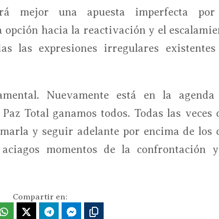
erá mejor una apuesta imperfecta por
a opción hacia la reactivación y el escalamie
as las expresiones irregulares existentes
amental. Nuevamente está en la agenda
a Paz Total ganamos todos. Todas las veces 
omarla y seguir adelante por encima de los 
 aciagos momentos de la confrontación y
Compartir en: