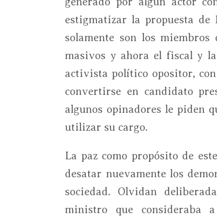
generado por algún actor con
estigmatizar la propuesta de 
solamente son los miembros d
masivos y ahora el fiscal y la
activista político opositor, c
convertirse en candidato pre
algunos opinadores le piden 
utilizar su cargo.
La paz como propósito de este
desatar nuevamente los demoni
sociedad. Olvidan delibera
ministro que consideraba a