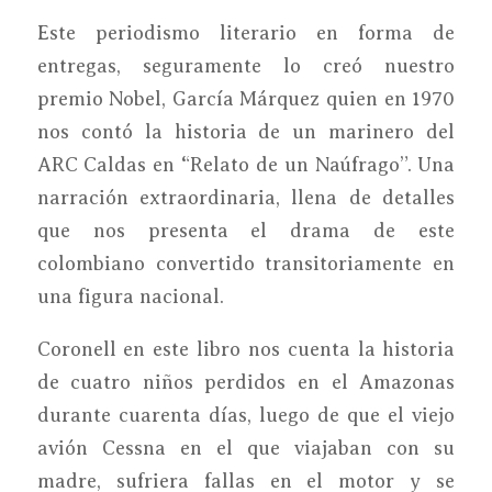
Este periodismo literario en forma de
entregas, seguramente lo creó nuestro
premio Nobel, García Márquez quien en 1970
nos contó la historia de un marinero del
ARC Caldas en “Relato de un Naúfrago”. Una
narración extraordinaria, llena de detalles
que nos presenta el drama de este
colombiano convertido transitoriamente en
una figura nacional.
Coronell en este libro nos cuenta la historia
de cuatro niños perdidos en el Amazonas
durante cuarenta días, luego de que el viejo
avión Cessna en el que viajaban con su
madre, sufriera fallas en el motor y se