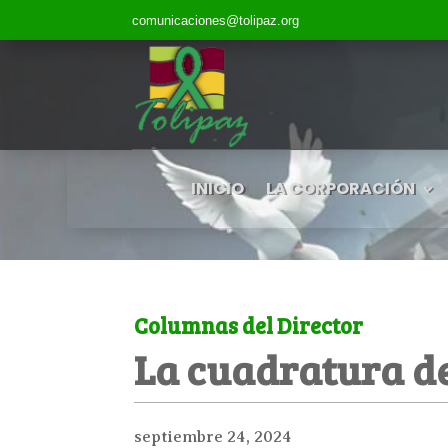
comunicaciones@tolipaz.org
INICIO
LA CORPORACIÓN
Columnas del Director
La cuadratura de
septiembre 24, 2024