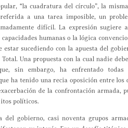
ular, “la cuadratura del círculo”, la misma
referida a una tarea imposible, un probl
emadamente difícil. La expresión sugiere a
s capacidades humanas o la lógica convencio
ce estar sucediendo con la apuesta del gobie
 Total. Una propuesta con la cual nadie debe
que, sin embargo, ha enfrentado todas 
que ha tenido una recia oposición entre los 
exacerbación de la confrontación armada, p
tos políticos.
a del gobierno, casi noventa grupos arma