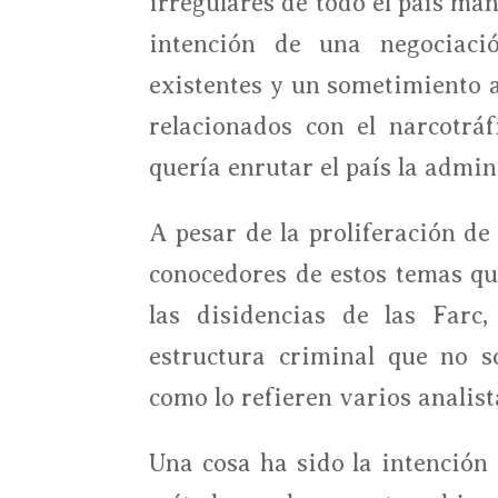
irregulares de todo el país man
intención de una negociació
existentes y un sometimiento a
relacionados con el narcotráf
quería enrutar el país la admin
A pesar de la proliferación de
conocedores de estos temas que
las disidencias de las Farc
estructura criminal que no s
como lo refieren varios analista
Una cosa ha sido la intención p