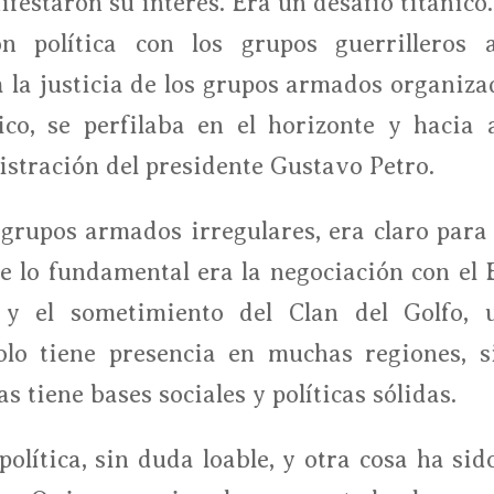
ifestaron su interés. Era un desafío titánico
n política con los grupos guerrilleros 
 la justicia de los grupos armados organiza
ico, se perfilaba en el horizonte y hacia a
istración del presidente Gustavo Petro.
 grupos armados irregulares, era claro para 
 lo fundamental era la negociación con el E
, y el sometimiento del Clan del Golfo, 
olo tiene presencia en muchas regiones, s
s tiene bases sociales y políticas sólidas.
olítica, sin duda loable, y otra cosa ha sido