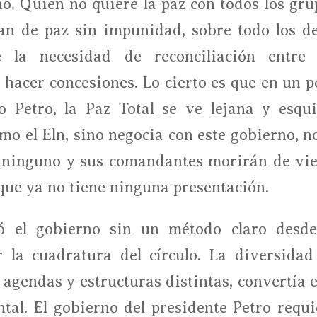
o. Quien no quiere la paz con todos los gru
lan de paz sin impunidad, sobre todo los de
e la necesidad de reconciliación entre 
hacer concesiones. Lo cierto es que en un p
 Petro, la Paz Total se ve lejana y esqui
o el Eln, sino negocia con este gobierno, no
n ninguno y sus comandantes morirán de vie
que ya no tiene ninguna presentación.
ó el gobierno sin un método claro desde
r la cuadratura del círculo. La diversidad
agendas y estructuras distintas, convertía e
al. El gobierno del presidente Petro requi