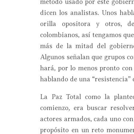
método usado por este gobiern
dicen los analistas. Unos hab
orilla opositora y otros, d
colombianos, así tengamos que 
más de la mitad del gobierno
Algunos señalan que grupos com
hará, por lo menos pronto co
hablando de una “resistencia” 
La Paz Total como la plante
comienzo, era buscar resolve
actores armados, cada uno con 
propósito en un reto monument