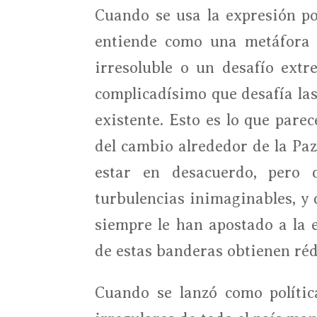
Cuando se usa la expresión pop
entiende como una metáfora 
irresoluble o un desafío extr
complicadísimo que desafía la
existente. Esto es lo que pare
del cambio alrededor de la Paz
estar en desacuerdo, pero 
turbulencias inimaginables, y 
siempre le han apostado a la 
de estas banderas obtienen rédi
Cuando se lanzó como polític