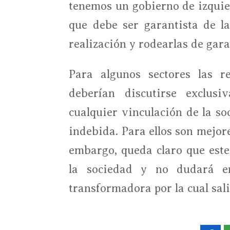
tenemos un gobierno de izqui
que debe ser garantista de l
realización y rodearlas de gara
Para algunos sectores las r
deberían discutirse exclusi
cualquier vinculación de la s
indebida. Para ellos son mejore
embargo, queda claro que este
la sociedad y no dudará en
transformadora por la cual sali