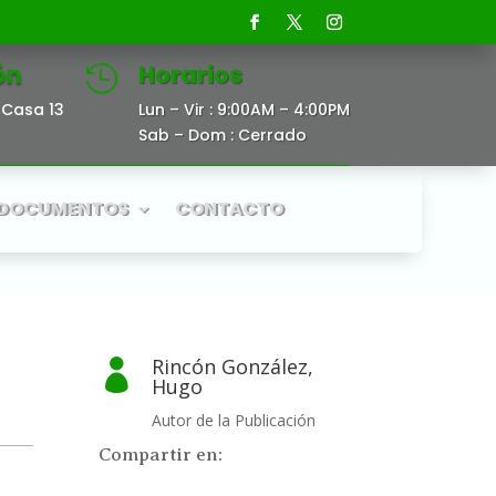
ón
Horarios

Casa 13
Lun – Vir : 9:00AM – 4:00PM
Sab – Dom : Cerrado
DOCUMENTOS
CONTACTO
Rincón González,

Hugo
Autor de la Publicación
Compartir en: