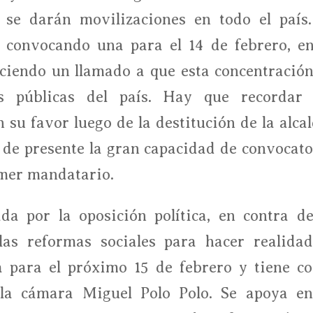
), se darán movilizaciones en todo el país.
e convocando una para el 14 de febrero, en
aciendo un llamado a que esta concentración
as públicas del país. Hay que recordar 
 su favor luego de la destitución de la alcal
ne de presente la gran capacidad de convocato
imer mandatario.
a por la oposición política, en contra de
las reformas sociales para hacer realidad
a para el próximo 15 de febrero y tiene c
 la cámara Miguel Polo Polo. Se apoya en