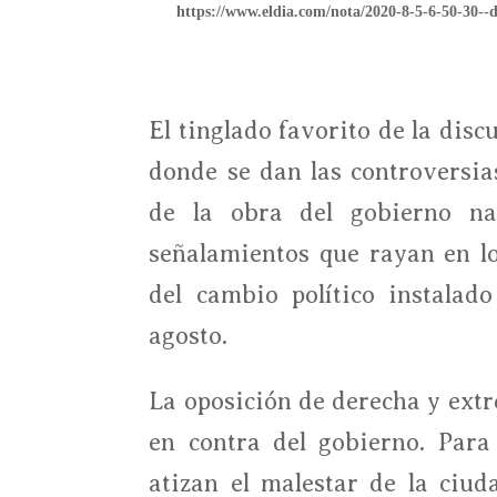
https://www.eldia.com/nota/2020-8-5-6-50-30--de
El tinglado favorito de la disc
donde se dan las controversias
de la obra del gobierno na
señalamientos que rayan en lo
del cambio político instalad
agosto.
La oposición de derecha y ext
en contra del gobierno. Para
atizan el malestar de la ciud