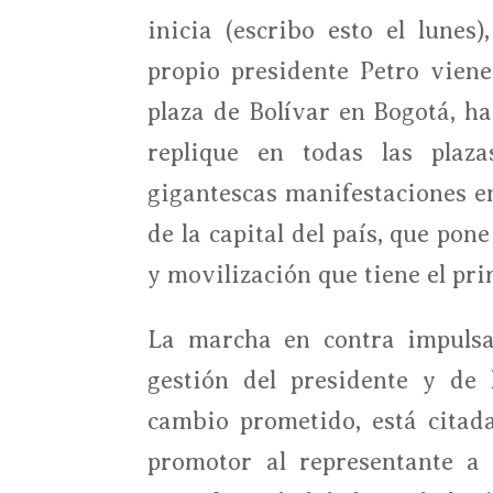
inicia (escribo esto el lunes
propio presidente Petro vien
plaza de Bolívar en Bogotá, h
replique en todas las plaz
gigantescas manifestaciones en
de la capital del país, que po
y movilización que tiene el pr
La marcha en contra impulsad
gestión del presidente y de 
cambio prometido, está citad
promotor al representante a