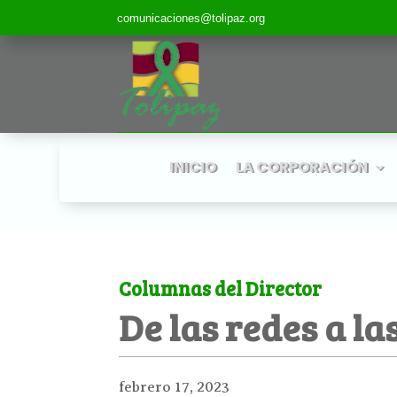
comunicaciones@tolipaz.org
INICIO
LA CORPORACIÓN
Columnas del Director
De las redes a las
febrero 17, 2023