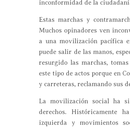
inconformidad de la ciudadaní
Estas marchas y contramarcha
Muchos opinadores ven inconv
a una movilización pacífica 
puede salir de las manos, espe
resurgido las marchas, tomas
este tipo de actos porque en Co
y carreteras, reclamando sus d
La movilización social ha 
derechos. Históricamente h
izquierda y movimientos soc