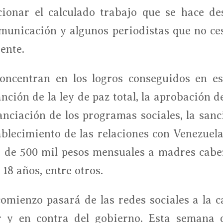
cionar el calculado trabajo que se hace de
municación y algunos periodistas que no ce
ente.
oncentran en los logros conseguidos en es
ción de la ley de paz total, la aprobación de
anciación de los programas sociales, la sanc
ablecimiento de las relaciones con Venezuela,
s de 500 mil pesos mensuales a madres cabe
18 años, entre otros.
comienzo pasará de las redes sociales a la ca
r y en contra del gobierno. Esta semana 