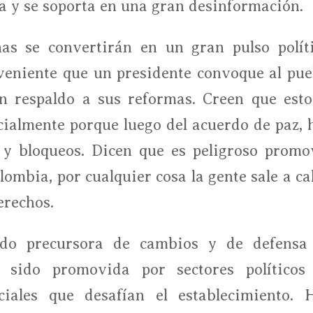
a y se soporta en una gran desinformación.
s se convertirán en un gran pulso políti
eniente que un presidente convoque al pue
en respaldo a sus reformas. Creen que esto
cialmente porque luego del acuerdo de paz, 
 y bloqueos. Dicen que es peligroso promo
lombia, por cualquier cosa la gente sale a ca
erechos.
sido precursora de cambios y de defensa
a sido promovida por sectores políticos
iales que desafían el establecimiento. 